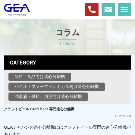
コラム
Column
CATEGORY
飲料・食品向け遠心分離機
バイオ・ファーマ・ケミカル向け遠心分離機
潤滑油・燃料・汚泥向け遠心分離機
クラフトビール Craft Beer 専門遠心分離機
2022.05.09
GEAジャパンの遠心分離機にはクラフトビール専門の遠心分離機が
あります。