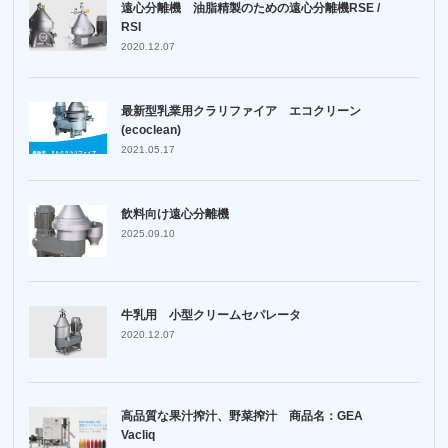
遠心分離機 油脂精製のための遠心分離機RSE /
RSI
2020.12.07
最新型乳業用クラリファイア エコクリーン
(ecoclean)
2021.05.17
飲料向け遠心分離機
2025.09.10
牛乳用 小型クリームセパレータ
2020.12.07
高品質な果汁搾汁、野菜搾汁 商品名：GEA
Vacliq