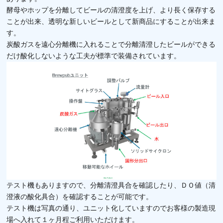
酵母やホップを分離してビールの清澄度を上げ、より長く保存する
ことが出来、透明な新しいビールとして新商品にすることが出来ま
す。
炭酸ガスを遠心分離機に入れることで分離清澄したビールができる
だけ酸化しないような工夫が標準で装備されています。
テスト機もありますので、分離清澄具合を確認したり、ＤＯ値（清
澄液の酸化具合）を確認することが可能です。
テスト機は写真の通り、ユニット化していますのでお客様の製造現
場へ入れて１ヶ月程ご利用いただけます。