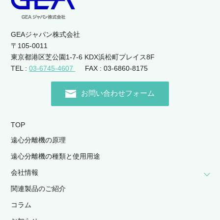
GEAジャパン株式会社
〒105-0011
東京都港区芝公園1-7-6 KDX浜松町プレイス8F
TEL :
03-6745-4607
FAX : 03-6860-8175
お問い合わせフォーム
TOP
遠心分離機の原理
遠心分離機の種類と使用用途
会社情報
関連製品のご紹介
コラム