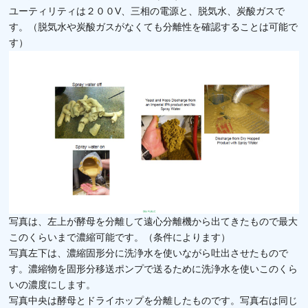
ユーティリティは２００V、三相の電源と、脱気水、炭酸ガスで
す。（脱気水や炭酸ガスがなくても分離性を確認することは可能で
す）
写真は、左上が酵母を分離して遠心分離機から出てきたもので最大
このくらいまで濃縮可能です。（条件によります）
写真左下は、濃縮固形分に洗浄水を使いながら吐出させたもので
す。濃縮物を固形分移送ポンプで送るために洗浄水を使いこのくら
いの濃度にします。
写真中央は酵母とドライホップを分離したものです。写真右は同じ