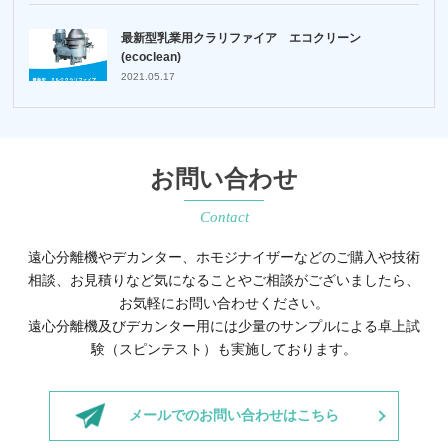
最新型乳業用クラリファイア エコクリーン
(ecoclean)
2021.05.17
お問い合わせ
Contact
遠心分離機やデカンター、ホモジナイザーなどのご購入や技術
相談、お見積りなど
気になることやご相談がございましたら、
お気軽にお問い合わせください。
遠心分離機及びデカンター用には少量のサンプルによる卓上試
験（スピンテスト）も実施しております。
メールでのお問い合わせはこちら