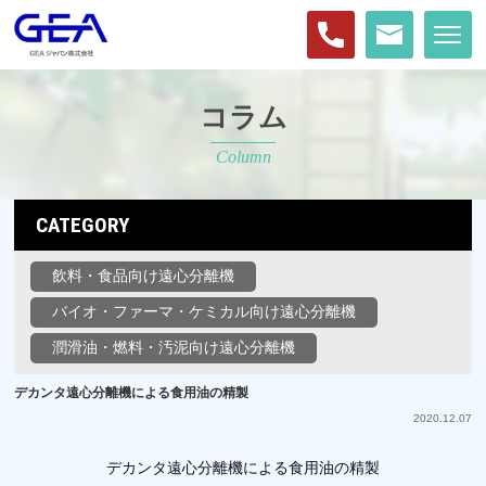
コラム
Column
CATEGORY
飲料・食品向け遠心分離機
バイオ・ファーマ・ケミカル向け遠心分離機
潤滑油・燃料・汚泥向け遠心分離機
デカンタ遠心分離機による食用油の精製
2020.12.07
デカンタ遠心分離機による食用油の精製