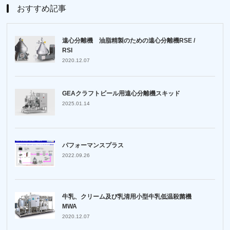
おすすめ記事
遠心分離機 油脂精製のための遠心分離機RSE /
RSI
2020.12.07
GEAクラフトビール用遠心分離機スキッド
2025.01.14
パフォーマンスプラス
2022.09.26
牛乳、クリーム及び乳清用小型牛乳低温殺菌機
MWA
2020.12.07